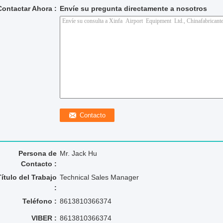
Contactar Ahora :
Envíe su pregunta directamente a nosotros
Persona de
Mr. Jack Hu
Contacto :
Título del Trabajo
Technical Sales Manager
:
Teléfono :
8613810366374
VIBER :
8613810366374