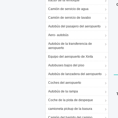
tractor de la remolque
Camión de servicio de agua
Camión de servicio de lavabo
Autobús del pasajero del aeropuerto
Aero- autobús
Autobús de la transferencia de
aeropuerto
Equipo del aeropuerto de Xinfa
Autobuses bajos del piso
Autobús de lanzadera del aeropuerto
Coches del aeropuerto
Autobús de la rampa
Coche de la pista de despeque
camioneta pickup de la basura
Camión del barrido del camino