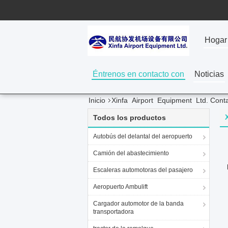
Hogar
Éntrenos en contacto con
Noticias
Inicio
Xinfa Airport Equipment Ltd. Cont
Todos los productos
Autobús del delantal del aeropuerto
Camión del abastecimiento
Escaleras automotoras del pasajero
Aeropuerto Ambulift
Cargador automotor de la banda
transportadora