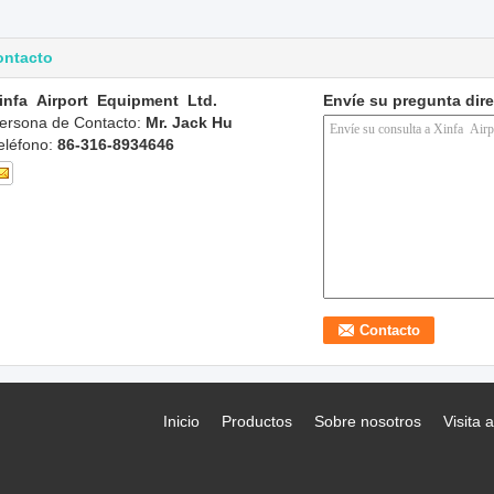
ontacto
infa Airport Equipment Ltd.
Envíe su pregunta dir
ersona de Contacto:
Mr. Jack Hu
eléfono:
86-316-8934646
Inicio
Productos
Sobre nosotros
Visita a