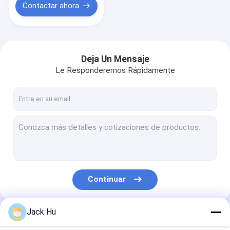
Contactar ahora
Deja Un Mensaje
Le Responderemos Rápidamente
Continuar
Jack Hu
Nuestras Categorías