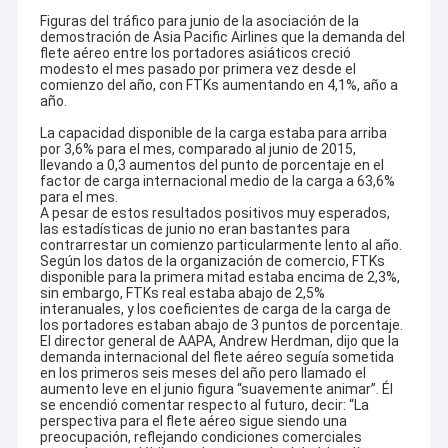
Figuras del tráfico para junio de la asociación de la
demostración de Asia Pacific Airlines que la demanda del
flete aéreo entre los portadores asiáticos creció
modesto el mes pasado por primera vez desde el
comienzo del año, con FTKs aumentando en 4,1%, año a
año.
La capacidad disponible de la carga estaba para arriba
por 3,6% para el mes, comparado al junio de 2015,
llevando a 0,3 aumentos del punto de porcentaje en el
factor de carga internacional medio de la carga a 63,6%
para el mes.
A pesar de estos resultados positivos muy esperados,
las estadísticas de junio no eran bastantes para
contrarrestar un comienzo particularmente lento al año.
Según los datos de la organización de comercio, FTKs
disponible para la primera mitad estaba encima de 2,3%,
sin embargo, FTKs real estaba abajo de 2,5%
interanuales, y los coeficientes de carga de la carga de
los portadores estaban abajo de 3 puntos de porcentaje.
El director general de AAPA, Andrew Herdman, dijo que la
demanda internacional del flete aéreo seguía sometida
en los primeros seis meses del año pero llamado el
aumento leve en el junio figura “suavemente animar”. Él
se encendió comentar respecto al futuro, decir: “La
perspectiva para el flete aéreo sigue siendo una
preocupación, reflejando condiciones comerciales