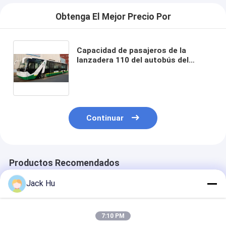
Obtenga El Mejor Precio Por
Capacidad de pasajeros de la
lanzadera 110 del autobús del
aeropuerto de la puerta de Seat 6
del motor diesel 14
Continuar
Productos Recomendados
Jack Hu
7:10 PM