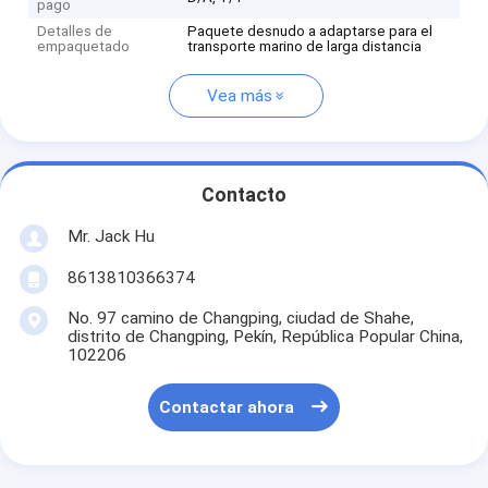
pago
Detalles de
Paquete desnudo a adaptarse para el
empaquetado
transporte marino de larga distancia
Vea más
Contacto
Mr. Jack Hu
8613810366374
No. 97 camino de Changping, ciudad de Shahe,
distrito de Changping, Pekín, República Popular China,
102206
Contactar ahora