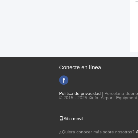
Conecte en línea
Política de privacidad
| Porcelana Bueno 
© 2015 - 2025 Xinfa Airport Equipment L
Sitio movil
¿Quiera conocer más sobre nosotros?
A