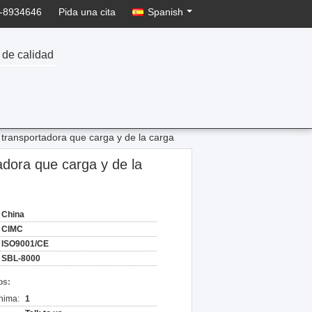
-8934646
Pida una cita
Spanish
 de calidad
 transportadora que carga y de la carga
adora que carga y de la
China
CIMC
ISO9001/CE
SBL-8000
os:
nima:
1