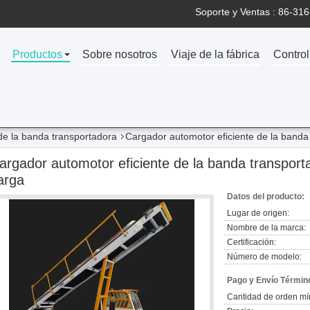
Soporte y Ventas :
86-316
Productos
Sobre nosotros
Viaje de la fábrica
Control
e la banda transportadora
Cargador automotor eficiente de la banda
argador automotor eficiente de la banda transport
arga
Datos del producto:
Lugar de origen:
Nombre de la marca:
Certificación:
Número de modelo:
Pago y Envío Términ
Cantidad de orden mí