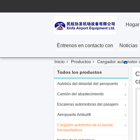
Hogar
Éntrenos en contacto con
Noticias
Inicio
Productos
Cargador automotor d
Todos los productos
C
c
Autobús del delantal del aeropuerto
Camión del abastecimiento
Escaleras automotoras del pasajero
Aeropuerto Ambulift
Cargador automotor de la banda
transportadora