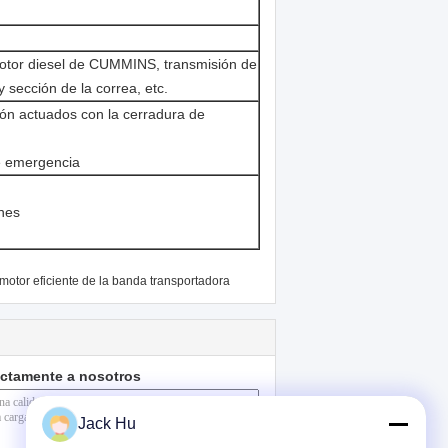
otor diesel de CUMMINS, transmisión de
ección de la correa, etc.
ción actuados con la cerradura de
e emergencia
ones
motor eficiente de la banda transportadora
ectamente a nosotros
Jack Hu