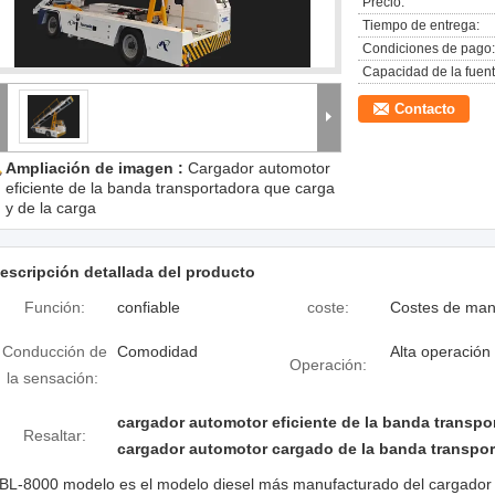
Precio:
Tiempo de entrega:
Condiciones de pago:
Capacidad de la fuent
Contacto
Ampliación de imagen :
Cargador automotor
eficiente de la banda transportadora que carga
y de la carga
escripción detallada del producto
Función:
confiable
coste:
Costes de man
Conducción de
Comodidad
Alta operación
Operación:
la sensación:
cargador automotor eficiente de la banda transpo
Resaltar:
cargador automotor cargado de la banda transpo
BL-8000 modelo es el modelo diesel más manufacturado del cargador 