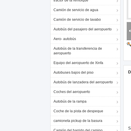
tractor de la remolque
Camión de servicio de agua
Camión de servicio de lavabo
Autobús del pasajero del aeropuerto
Aero- autobús
Autobús de la transferencia de
aeropuerto
Equipo del aeropuerto de Xinfa
D
Autobuses bajos del piso
Autobús de lanzadera del aeropuerto
Coches del aeropuerto
Autobús de la rampa
Coche de la pista de despeque
camioneta pickup de la basura
S
Camión del barrido del camino