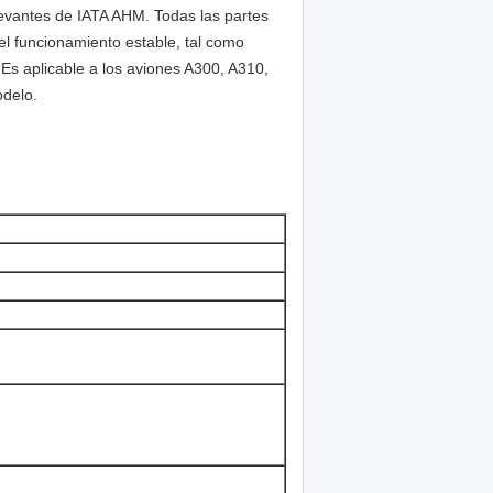
levantes de IATA AHM. Todas las partes
el funcionamiento estable, tal como
 aplicable a los aviones A300, A310,
odelo.