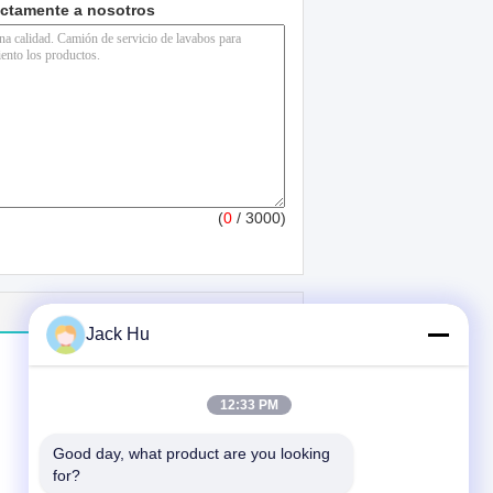
ectamente a nosotros
(
0
/ 3000)
Jack Hu
12:33 PM
Good day, what product are you looking 
for?