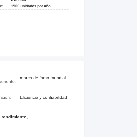
e:
1500 unidades por año
marca de fama mundial
onente:
nción:
Eficiencia y confiabilidad
o rendimiento
,