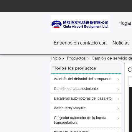
Hogar
Éntrenos en contacto con
Noticias
Inicio
Productos
Camión de servicio d
Todos los productos
C
Autobús del delantal del aeropuerto
Camión del abastecimiento
Escaleras automotoras del pasajero
Aeropuerto Ambulift
Cargador automotor de la banda
transportadora