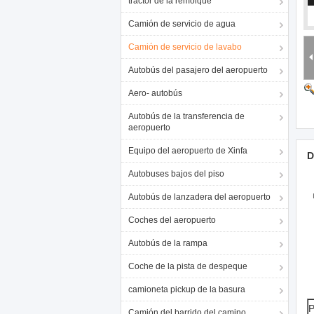
tractor de la remolque
Camión de servicio de agua
Camión de servicio de lavabo
Autobús del pasajero del aeropuerto
Aero- autobús
Autobús de la transferencia de
aeropuerto
Equipo del aeropuerto de Xinfa
D
Autobuses bajos del piso
Autobús de lanzadera del aeropuerto
Coches del aeropuerto
Autobús de la rampa
Coche de la pista de despeque
camioneta pickup de la basura
P
Camión del barrido del camino