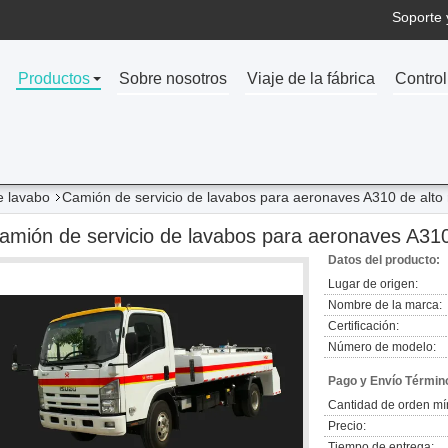
Soporte 
Productos
Sobre nosotros
Viaje de la fábrica
Control
e lavabo
Camión de servicio de lavabos para aeronaves A310 de alto
amión de servicio de lavabos para aeronaves A310
Datos del producto:
Lugar de origen:
Nombre de la marca:
Certificación:
Número de modelo:
Pago y Envío Términ
Cantidad de orden mí
Precio:
Tiempo de entrega: