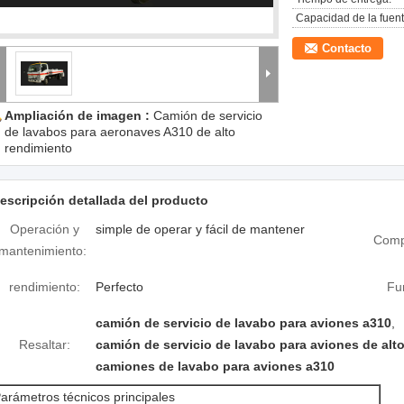
Capacidad de la fuent
Contacto
Ampliación de imagen :
Camión de servicio
de lavabos para aeronaves A310 de alto
rendimiento
escripción detallada del producto
Operación y
simple de operar y fácil de mantener
Comp
mantenimiento:
rendimiento:
Perfecto
Fu
camión de servicio de lavabo para aviones a310
,
Resaltar:
camión de servicio de lavabo para aviones de alt
camiones de lavabo para aviones a310
arámetros técnicos principales