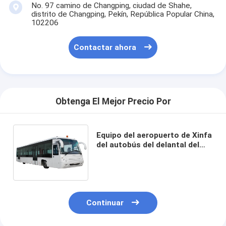
No. 97 camino de Changping, ciudad de Shahe,
distrito de Changping, Pekín, República Popular China,
102206
Contactar ahora
Obtenga El Mejor Precio Por
Equipo del aeropuerto de Xinfa
del autobús del delantal del
aeropuerto de 118kW 2300rpm
con los asientos ajustables
Continuar