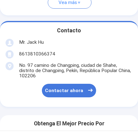
Vea más
Contacto
Mr. Jack Hu
8613810366374
No. 97 camino de Changping, ciudad de Shahe,
distrito de Changping, Pekín, República Popular China,
102206
Contactar ahora
Obtenga El Mejor Precio Por