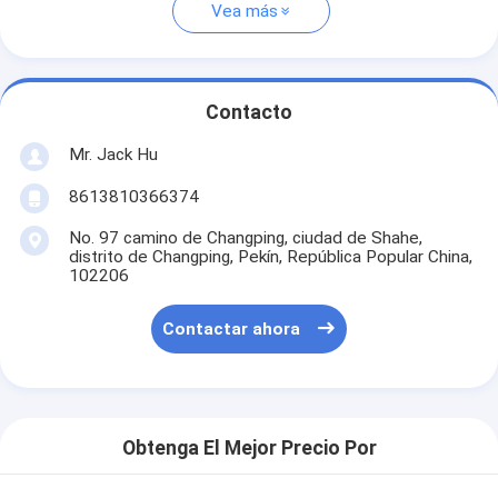
Vea más
Contacto
Mr. Jack Hu
8613810366374
No. 97 camino de Changping, ciudad de Shahe,
distrito de Changping, Pekín, República Popular China,
102206
Contactar ahora
Obtenga El Mejor Precio Por