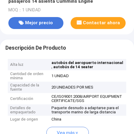
pasajeros 14 asienta Cummins Engine
MOQ：1 UNIDAD
Mejor precio
Contactar ahora
Descripción De Producto
autobús del aeropuerto internacional
Alta luz
,
autobús de 14 seater
Cantidad de orden
1 UNIDAD
mínima
Capacidad de la
20 UNIDADES POR MES
fuente
CE/ISO9001:2008/AIRPORT EQUIPMENT
Certificación
CERTIFICATE/SGS
Detalles de
Paquete desnudo a adaptarse para el
empaquetado
transporte marino de larga distancia
Lugar de origen
China
Vea más