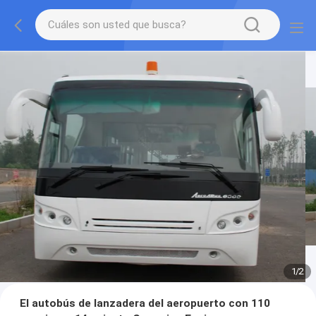
1
/
2
El autobús de lanzadera del aeropuerto con 110