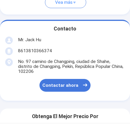
Vea más
Contacto
Mr. Jack Hu
8613810366374
No. 97 camino de Changping, ciudad de Shahe,
distrito de Changping, Pekín, República Popular China,
102206
Contactar ahora
Obtenga El Mejor Precio Por