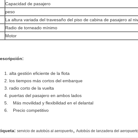
Capacidad de pasajero
peso
La altura variada del travesaño del piso de cabina de pasajero al niv
Radio de torneado mínimo
Motor
escripción:
1. alta gestión eficiente de la flota
2. los tiempos más cortos del embarque
3. radio corto de la vuelta
4. puertas del pasajero en ambos lados
5. Más movilidad y flexibilidad en el delantal
6. Precio competitivo
,
tiqueta:
servicio de autobús al aeropuerto
Autobús de lanzadera del aeropuert