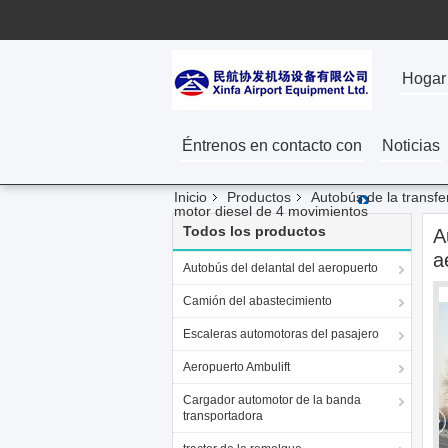
Hogar
Éntrenos en contacto con
Noticias
Inicio
Productos
Autobús de la transf
motor diesel de 4 movimientos
Todos los productos
A
a
Autobús del delantal del aeropuerto
Camión del abastecimiento
Escaleras automotoras del pasajero
Aeropuerto Ambulift
Cargador automotor de la banda
transportadora