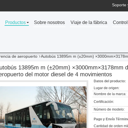
Soporte 
Productos
Sobre nosotros
Viaje de la fábrica
Control
erencia de aeropuerto
Autobús 13895m m (±20mm) ×3000mm×3178mm de
utobús 13895m m (±20mm) ×3000mm×3178mm de l
eropuerto del motor diesel de 4 movimientos
Datos del producto:
Lugar de origen:
Nombre de la marca:
Certificación:
Número de modelo:
Pago y Envío Términ
Cantidad de orden mí