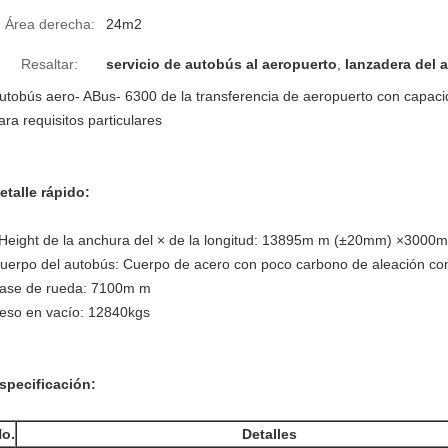
Área derecha:
24m2
Resaltar:
servicio de autobús al aeropuerto
,
lanzadera del 
utobús aero- ABus- 6300 de la transferencia de aeropuerto con capaci
ara requisitos particulares
etalle rápido:
Height de la anchura del × de la longitud: 13895m m (±20mm) ×30
uerpo del autobús: Cuerpo de acero con poco carbono de aleación con 
ase de rueda: 7100m m
eso en vacío: 12840kgs
specificación:
o.
Detalles