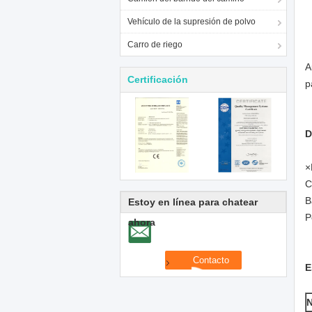
Vehículo de la supresión de polvo
Carro de riego
A
Certificación
p
D
×
C
B
Estoy en línea para chatear
P
ahora
E
N