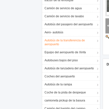
tractor de la remolque
Camión de servicio de agua
Camión de servicio de lavabo
Autobús del pasajero del aeropuerto
Aero- autobús
Autobús de la transferencia de
aeropuerto
Equipo del aeropuerto de Xinfa
Autobuses bajos del piso
D
Autobús de lanzadera del aeropuerto
Coches del aeropuerto
Autobús de la rampa
Coche de la pista de despeque
camioneta pickup de la basura
Camión del barrido del camino