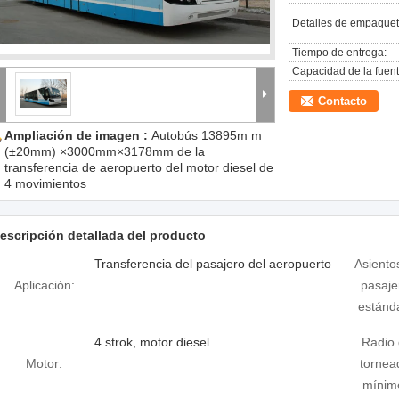
Detalles de empaquet
Tiempo de entrega:
Capacidad de la fuent
Contacto
Ampliación de imagen :
Autobús 13895m m
(±20mm) ×3000mm×3178mm de la
transferencia de aeropuerto del motor diesel de
4 movimientos
escripción detallada del producto
Transferencia del pasajero del aeropuerto
Asiento
Aplicación:
pasaje
estánd
4 strok, motor diesel
Radio
Motor:
tornea
mínim