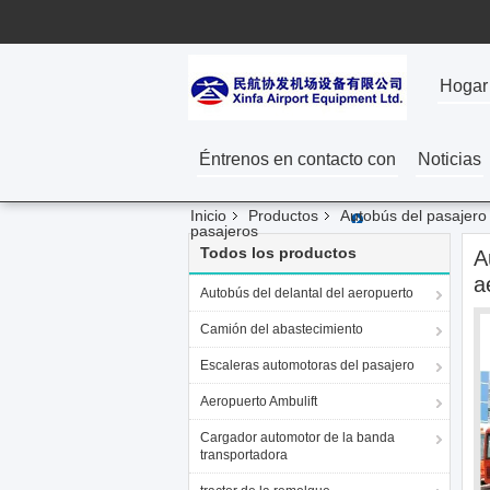
Hogar
Éntrenos en contacto con
Noticias
Inicio
Productos
Autobús del pasajero
pasajeros
Todos los productos
A
a
Autobús del delantal del aeropuerto
Camión del abastecimiento
Escaleras automotoras del pasajero
Aeropuerto Ambulift
Cargador automotor de la banda
transportadora