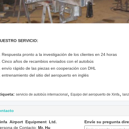
UESTRO SERVICIO:
. Respuesta pronto a la investigación de los clientes en 24 horas
. Cinco años de recambios enviados con el autobús
. envío rápido de las piezas en cooperación con DHL
. entrenamiento del sitio del aeropuerto en inglés
,
,
tiqueta:
servicio de autobús internacional
Equipo del aeropuerto de Xinfa
lanz
ontacto
infa Airport Equipment Ltd.
Envíe su pregunta dir
ersona de Contacto:
Mr. Hu