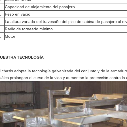
.
Capacidad de alojamiento del pasajero
.
Peso en vacío
.
La altura variada del travesaño del piso de cabina de pasajero al niv
.
Radio de torneado mínimo
.
Motor
UESTRA TECNOLOGÍA
l chasis adopta la tecnología galvanizada del conjunto y de la armadura
uáles prolongan el curso de la vida y aumentan la protección contra la 