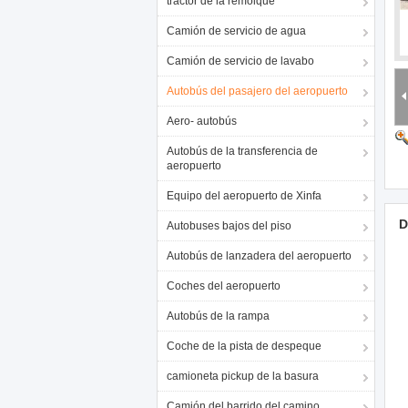
tractor de la remolque
Camión de servicio de agua
Camión de servicio de lavabo
Autobús del pasajero del aeropuerto
Aero- autobús
Autobús de la transferencia de
aeropuerto
Equipo del aeropuerto de Xinfa
D
Autobuses bajos del piso
Autobús de lanzadera del aeropuerto
Coches del aeropuerto
Autobús de la rampa
Coche de la pista de despeque
camioneta pickup de la basura
Camión del barrido del camino