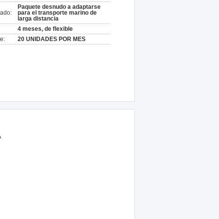
Paquete desnudo a adaptarse
ado:
para el transporte marino de
larga distancia
4 meses, de flexible
e:
20 UNIDADES POR MES
A