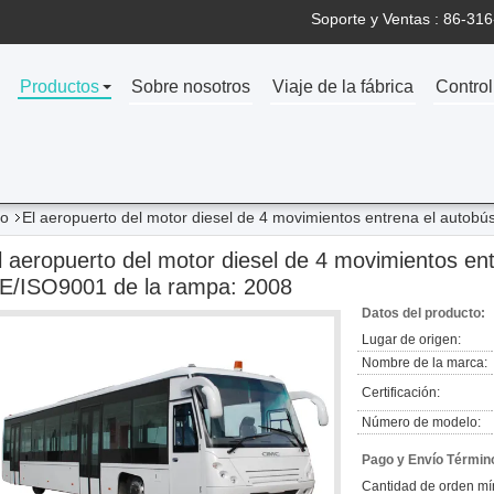
Soporte y Ventas :
86-316
Productos
Sobre nosotros
Viaje de la fábrica
Control
to
El aeropuerto del motor diesel de 4 movimientos entrena el autob
l aeropuerto del motor diesel de 4 movimientos en
E/ISO9001 de la rampa: 2008
Datos del producto:
Lugar de origen:
Nombre de la marca:
Certificación:
Número de modelo:
Pago y Envío Términ
Cantidad de orden mí