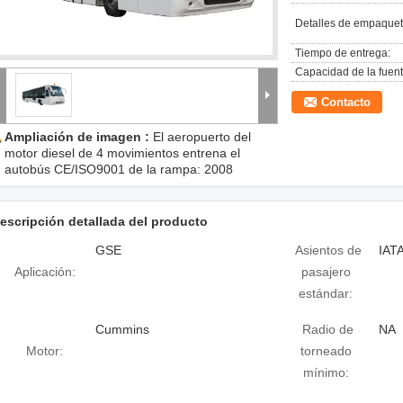
Detalles de empaquet
Tiempo de entrega:
Capacidad de la fuent
Contacto
Ampliación de imagen :
El aeropuerto del
motor diesel de 4 movimientos entrena el
autobús CE/ISO9001 de la rampa: 2008
escripción detallada del producto
GSE
Asientos de
IAT
Aplicación:
pasajero
estándar:
Cummins
Radio de
NA
Motor:
torneado
mínimo: