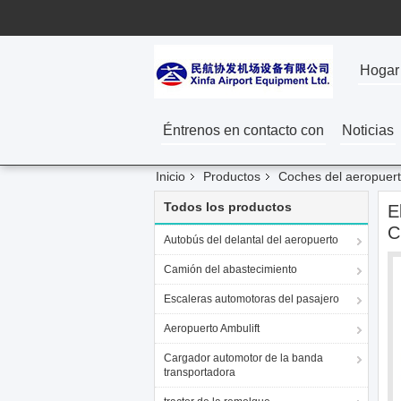
Hogar
Éntrenos en contacto con
Noticias
Inicio
Productos
Coches del aeropuer
Todos los productos
E
C
Autobús del delantal del aeropuerto
Camión del abastecimiento
Escaleras automotoras del pasajero
Aeropuerto Ambulift
Cargador automotor de la banda
transportadora