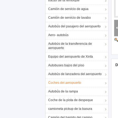
tractor de la remolque
Camión de servicio de agua
Camión de servicio de lavabo
Autobús del pasajero del aeropuerto
Aero- autobús
Autobús de la transferencia de
aeropuerto
Equipo del aeropuerto de Xinfa
D
Autobuses bajos del piso
Autobús de lanzadera del aeropuerto
Coches del aeropuerto
Autobús de la rampa
Coche de la pista de despeque
camioneta pickup de la basura
Camión del barrido del camino