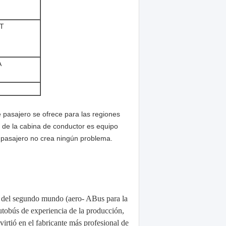
T
A
 pasajero se ofrece para las regiones
o de la cabina de conductor es equipo
 pasajero no crea ningún problema.
to del segundo mundo (aero- ABus para la
utobús de experiencia de la producción,
virtió en el fabricante más profesional de