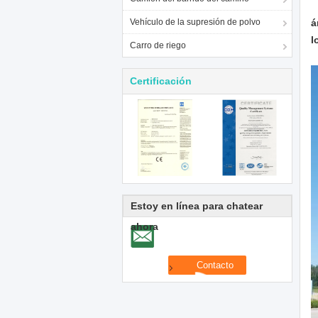
Vehículo de la supresión de polvo
á
l
Carro de riego
Certificación
Estoy en línea para chatear
ahora