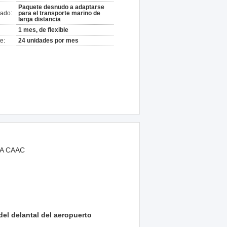
Paquete desnudo a adaptarse
ado:
para el transporte marino de
larga distancia
1 mes, de flexible
e:
24 unidades por mes
TA CAAC
el delantal del aeropuerto