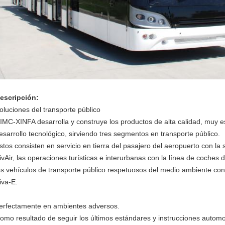
escripción:
oluciones del transporte público
IMC-XINFA desarrolla y construye los productos de alta calidad, muy e
esarrollo tecnológico, sirviendo tres segmentos en transporte público.
stos consisten en servicio en tierra del pasajero del aeropuerto con la 
ivAir, las operaciones turísticas e interurbanas con la línea de coches 
os vehículos de transporte público respetuosos del medio ambiente con 
iva-E.
erfectamente en ambientes adversos.
omo resultado de seguir los últimos estándares y instrucciones autom