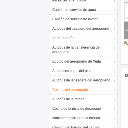
tractor de la remolque
Camión de servicio de agua
Camión de servicio de lavabo
Autobús del pasajero del aeropuerto
Aero- autobús
Autobús de la transferencia de
aeropuerto
Equipo del aeropuerto de Xinfa
Autobuses bajos del piso
D
Autobús de lanzadera del aeropuerto
Coches del aeropuerto
Autobús de la rampa
Coche de la pista de despeque
camioneta pickup de la basura
Camión del barrido del camino