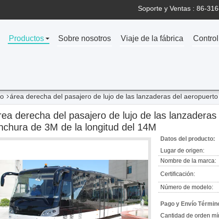
Soporte y Ventas :
86-316
Productos
Sobre nosotros
Viaje de la fábrica
Control
to
área derecha del pasajero de lujo de las lanzaderas del aeropuerto
rea derecha del pasajero de lujo de las lanzaderas
nchura de 3M de la longitud del 14M
Datos del producto:
Lugar de origen:
Nombre de la marca:
Certificación:
Número de modelo:
Pago y Envío Términ
Cantidad de orden mí