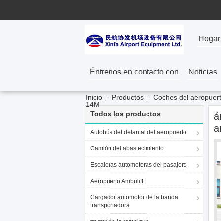
Hogar
Éntrenos en contacto con
Noticias
Inicio
Productos
Coches del aeropuer
14M
Todos los productos
á
a
Autobús del delantal del aeropuerto
Camión del abastecimiento
Escaleras automotoras del pasajero
Aeropuerto Ambulift
Cargador automotor de la banda
transportadora