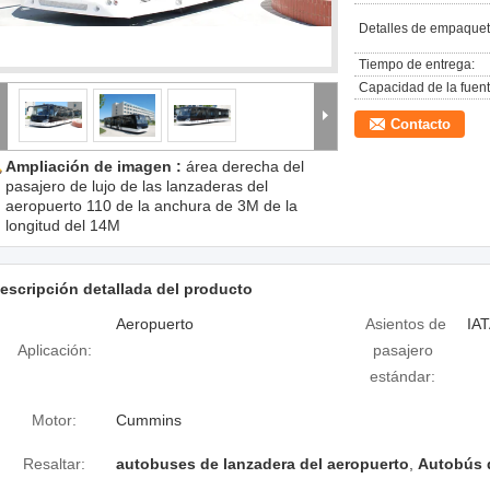
Detalles de empaquet
Tiempo de entrega:
Capacidad de la fuent
Contacto
Ampliación de imagen :
área derecha del
pasajero de lujo de las lanzaderas del
aeropuerto 110 de la anchura de 3M de la
longitud del 14M
escripción detallada del producto
Aeropuerto
Asientos de
IA
Aplicación:
pasajero
estándar:
Motor:
Cummins
Resaltar:
autobuses de lanzadera del aeropuerto
,
Autobús d