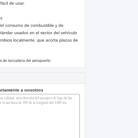
fácil de usar.
as
del consumo de combustible y de
tándar usados en el sector del vehículo
ambios localmente, que acorta plazos de
s de lanzadera del aeropuerto
ectamente a nosotros