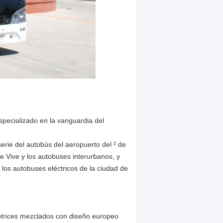
specializado en la vanguardia del
serie del autobús del aeropuerto del ² de
de Vive y los autobuses interurbanos, y
los autobuses eléctricos de la ciudad de
otrices mezclados con diseño europeo