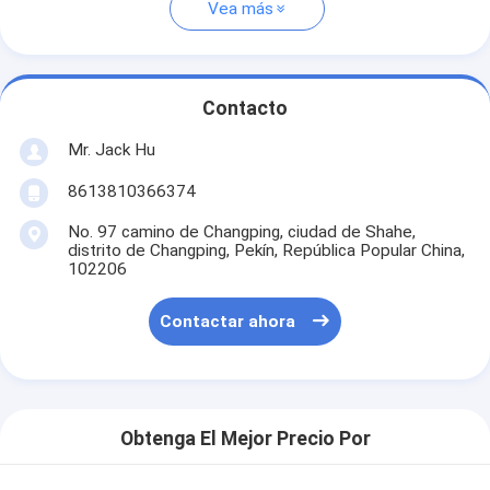
Vea más
Contacto
Mr. Jack Hu
8613810366374
No. 97 camino de Changping, ciudad de Shahe,
distrito de Changping, Pekín, República Popular China,
102206
Contactar ahora
Obtenga El Mejor Precio Por