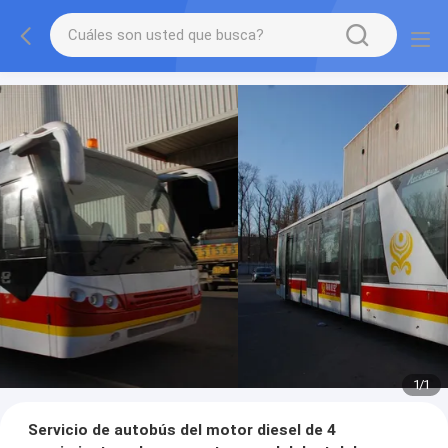
1
/
1
Servicio de autobús del motor diesel de 4