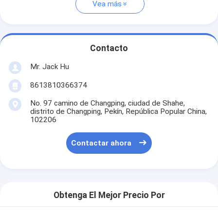
Vea más
Contacto
Mr. Jack Hu
8613810366374
No. 97 camino de Changping, ciudad de Shahe,
distrito de Changping, Pekín, República Popular China,
102206
Contactar ahora
Obtenga El Mejor Precio Por