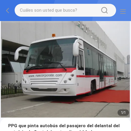
1
/
1
PPG que pinta autobús del pasajero del delantal del