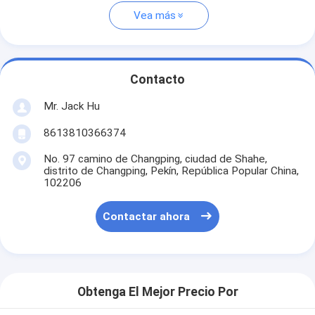
Vea más
Contacto
Mr. Jack Hu
8613810366374
No. 97 camino de Changping, ciudad de Shahe,
distrito de Changping, Pekín, República Popular China,
102206
Contactar ahora
Obtenga El Mejor Precio Por