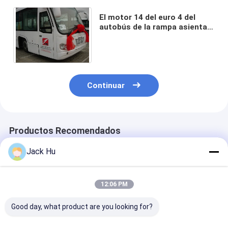
El motor 14 del euro 4 del
autobús de la rampa asienta
la transmisión auto de 110
pasajeros de alta calidad
Continuar
Productos Recomendados
Jack Hu
12:06 PM
Good day, what product are you looking for?