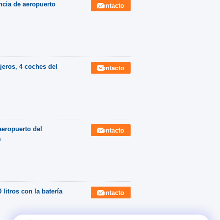
encia de aeropuerto
Contacto
jeros, 4 coches del
Contacto
aeropuerto del
Contacto
m
litros con la batería
Contacto