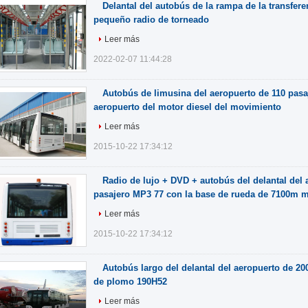
Delantal del autobús de la rampa de la transfer
pequeño radio de torneado
Leer más
2022-02-07 11:44:28
Autobús de limusina del aeropuerto de 110 pasa
aeropuerto del motor diesel del movimiento
Leer más
2015-10-22 17:34:12
Radio de lujo + DVD + autobús del delantal del 
pasajero MP3 77 con la base de rueda de 7100m 
Leer más
2015-10-22 17:34:12
Autobús largo del delantal del aeropuerto de 200 
de plomo 190H52
Leer más