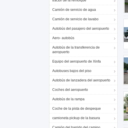
tractor de la remolque
Camión de servicio de agua
Camión de servicio de lavabo
Autobús del pasajero del aeropuerto
Aero- autobús
Autobús de la transferencia de
aeropuerto
Equipo del aeropuerto de Xinfa
Autobuses bajos del piso
Autobús de lanzadera del aeropuerto
Coches del aeropuerto
Autobús de la rampa
Coche de la pista de despeque
camioneta pickup de la basura
Camión del barrido del camino