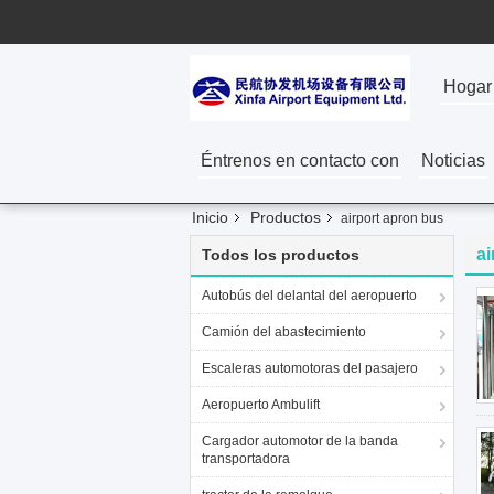
Hogar
Éntrenos en contacto con
Noticias
Inicio
Productos
airport apron bus
ai
Todos los productos
Autobús del delantal del aeropuerto
Camión del abastecimiento
Escaleras automotoras del pasajero
Aeropuerto Ambulift
Cargador automotor de la banda
transportadora