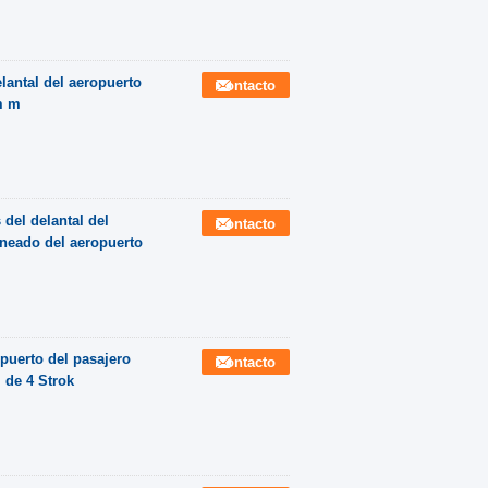
lantal del aeropuerto
Contacto
m m
 del delantal del
Contacto
rneado del aeropuerto
puerto del pasajero
Contacto
 de 4 Strok