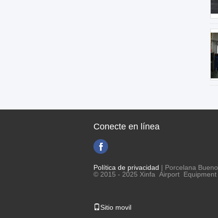
Conecte en línea
Política de privacidad
| Porcelana Bueno 
© 2015 - 2025 Xinfa Airport Equipment L
Sitio movil