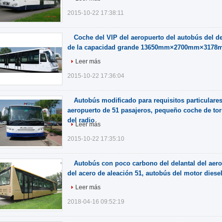
2015-10-22 17:38:11
Coche del VIP del aeropuerto del autobús del de
de la capacidad grande 13650mm×2700mm×3178
Leer más
2015-10-22 17:36:04
Autobús modificado para requisitos particulares
aeropuerto de 51 pasajeros, pequeño coche de to
del radio
Leer más
2015-10-22 17:35:10
Autobús con poco carbono del delantal del aero
del acero de aleación 51, autobús del motor diesel
Leer más
2018-04-16 09:52:19