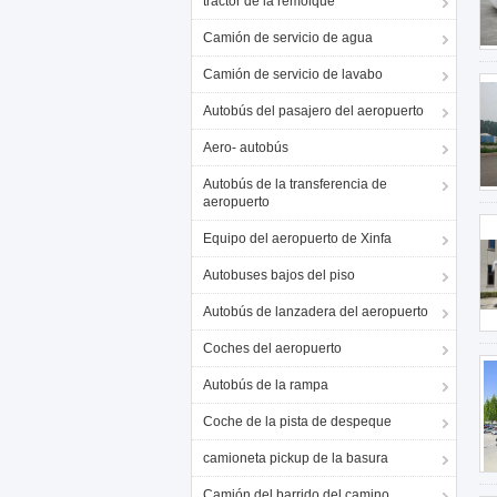
tractor de la remolque
Camión de servicio de agua
Camión de servicio de lavabo
Autobús del pasajero del aeropuerto
Aero- autobús
Autobús de la transferencia de
aeropuerto
Equipo del aeropuerto de Xinfa
Autobuses bajos del piso
Autobús de lanzadera del aeropuerto
Coches del aeropuerto
Autobús de la rampa
Coche de la pista de despeque
camioneta pickup de la basura
Camión del barrido del camino