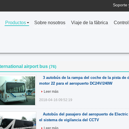
Soporte 
Productos
Sobre nosotros
Viaje de la fábrica
Control
ternational airport bus
(76)
3 autobús de la rampa del coche de la pista de 
motor 22 para el aeropuerto DC24V/240W
Leer más
2018-04-16 09:52:19
Autobús del pasajero del aeropuerto de Electri
el sistema de vigilancia del CCTV
Leer más