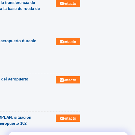
la transferencia de
Contacto
a la base de rueda de
eropuerto durable
Contacto
o del aeropuerto
Contacto
PLAN, situación
Contacto
aeropuerto 102