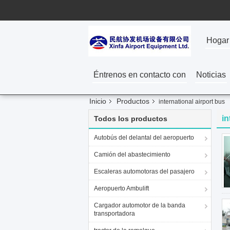
Hogar
Éntrenos en contacto con
Noticias
Inicio
Productos
international airport bus
in
Todos los productos
Autobús del delantal del aeropuerto
Camión del abastecimiento
Escaleras automotoras del pasajero
Aeropuerto Ambulift
Cargador automotor de la banda
transportadora