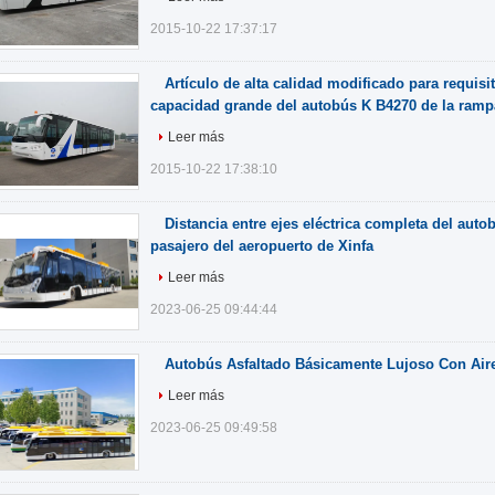
2015-10-22 17:37:17
Artículo de alta calidad modificado para requisit
capacidad grande del autobús K B4270 de la ramp
Leer más
2015-10-22 17:38:10
Distancia entre ejes eléctrica completa del aut
pasajero del aeropuerto de Xinfa
Leer más
2023-06-25 09:44:44
Autobús Asfaltado Básicamente Lujoso Con Air
Leer más
2023-06-25 09:49:58