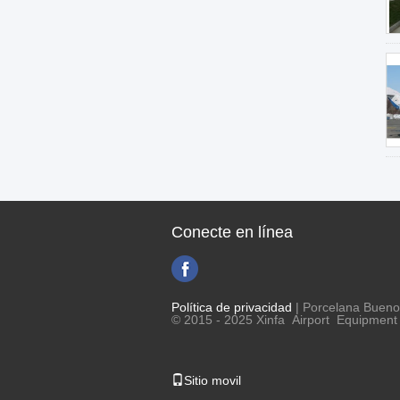
Conecte en línea
Política de privacidad
| Porcelana Bueno 
© 2015 - 2025 Xinfa Airport Equipment L
Sitio movil