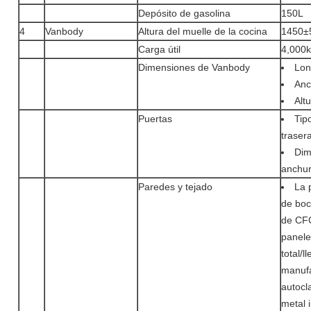
Depósito de gasolina
150L
4
Vanbody
Altura del muelle de la cocina
1450±5
Carga útil
4,000
Dimensiones de Vanbody
Lon
Anc
Alt
Puertas
Tip
traser
Dim
anchu
Paredes y tejado
La 
de boc
de CFC
panele
total/l
manufa
autocl
metal 