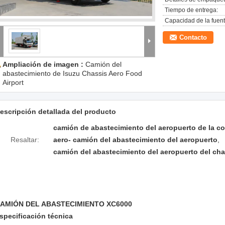
Tiempo de entrega:
Capacidad de la fuent
Contacto
Ampliación de imagen :
Camión del
abastecimiento de Isuzu Chassis Aero Food
Airport
escripción detallada del producto
camión de abastecimiento del aeropuerto de la c
Resaltar:
aero- camión del abastecimiento del aeropuerto
,
camión del abastecimiento del aeropuerto del cha
AMIÓN DEL ABASTECIMIENTO XC6000
specificación técnica