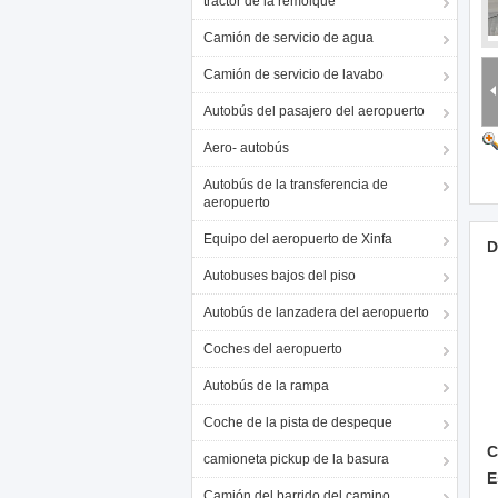
tractor de la remolque
Camión de servicio de agua
Camión de servicio de lavabo
Autobús del pasajero del aeropuerto
Aero- autobús
Autobús de la transferencia de
aeropuerto
Equipo del aeropuerto de Xinfa
D
Autobuses bajos del piso
Autobús de lanzadera del aeropuerto
Coches del aeropuerto
Autobús de la rampa
Coche de la pista de despeque
C
camioneta pickup de la basura
E
Camión del barrido del camino