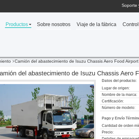
Soporte 
Productos
Sobre nosotros
Viaje de la fábrica
Control
miento
Camión del abastecimiento de Isuzu Chassis Aero Food Airport
amión del abastecimiento de Isuzu Chassis Aero F
Datos del producto:
Lugar de origen:
Nombre de la marca:
Certificación:
Número de modelo:
Pago y Envío Términ
Cantidad de orden mí
Precio:
Detalles de empaquet