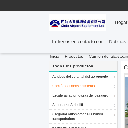
Hogar
Éntrenos en contacto con
Noticias
Inicio
Productos
Camión del abasteci
Todos los productos
C
Autobús del delantal del aeropuerto
Camión del abastecimiento
Escaleras automotoras del pasajero
Aeropuerto Ambulift
Cargador automotor de la banda
transportadora