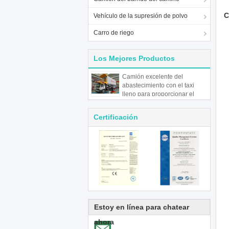
C
Vehículo de la supresión de polvo
Carro de riego
Los Mejores Productos
Camión excelente del
abastecimiento con el taxi
lleno para proporcionar el
servicio del abastecimiento
para los aviones
Certificación
Estoy en línea para chatear
ahora