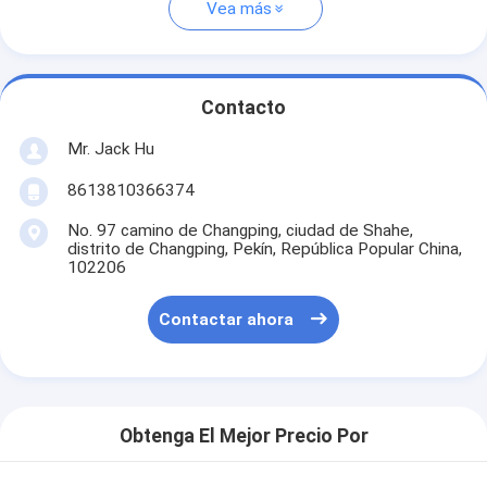
Vea más
Contacto
Mr. Jack Hu
8613810366374
No. 97 camino de Changping, ciudad de Shahe,
distrito de Changping, Pekín, República Popular China,
102206
Contactar ahora
Obtenga El Mejor Precio Por