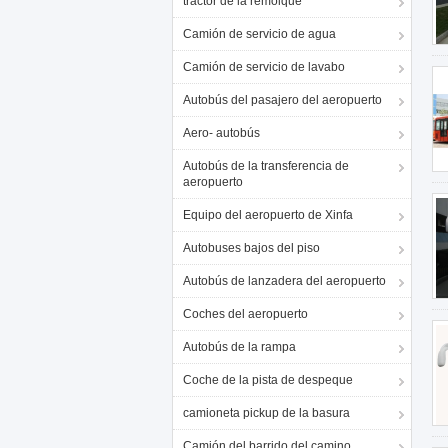
tractor de la remolque
Camión de servicio de agua
Camión de servicio de lavabo
Autobús del pasajero del aeropuerto
Aero- autobús
Autobús de la transferencia de
aeropuerto
Equipo del aeropuerto de Xinfa
Autobuses bajos del piso
Autobús de lanzadera del aeropuerto
Coches del aeropuerto
Autobús de la rampa
Coche de la pista de despeque
camioneta pickup de la basura
Camión del barrido del camino