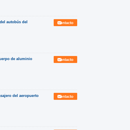
el autobús del
Contacto
cuerpo de aluminio
Contacto
sajero del aeropuerto
Contacto